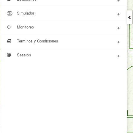
+
Simulador
+
Monitoreo
+
Terminos y Condiciones
+
Session