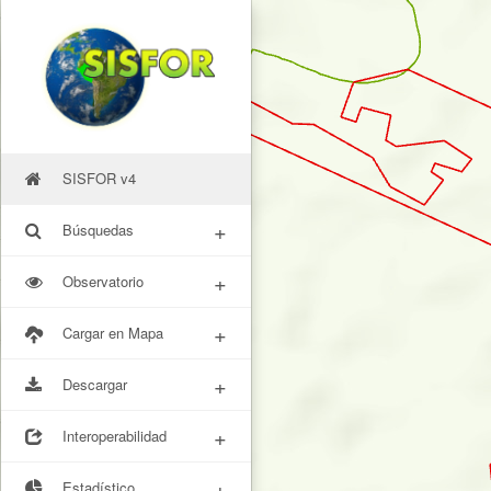
SISFOR v4
+
Búsquedas
+
Observatorio
+
Cargar en Mapa
+
Descargar
+
Interoperabilidad
+
Estadístico