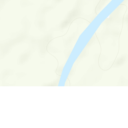
SISFOR
Login