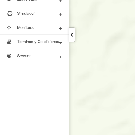
+
Simulador
+
Monitoreo
+
Terminos y Condiciones
+
Session