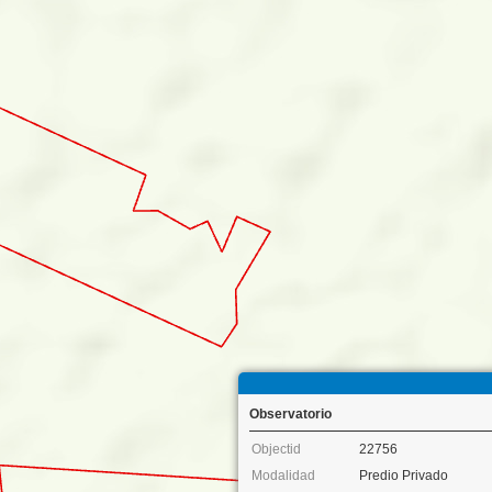
Observatorio
Objectid
22756
Modalidad
Predio Privado