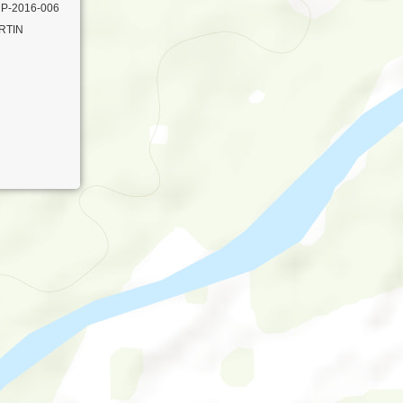
P-2016-006
RTIN