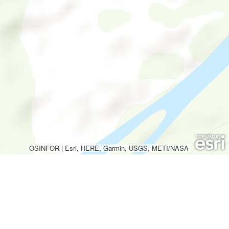
OSINFOR
|
Esri, HERE, Garmin, USGS, METI/NASA