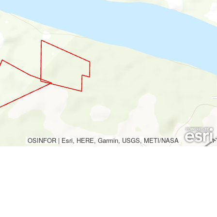
OSINFOR
|
Esri, HERE, Garmin, USGS, METI/NASA