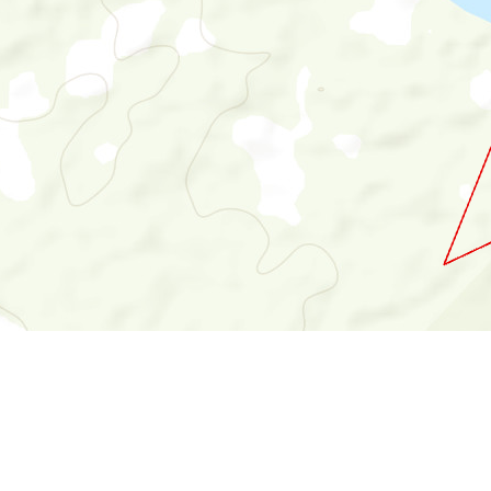
SISFOR
Login