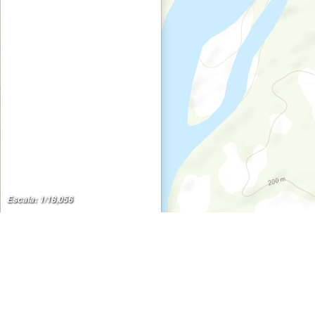
Escala: 1/18,056
SISFOR PopUp