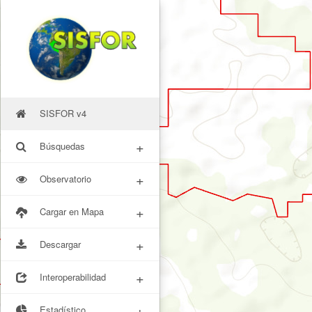
SISFOR v4
+
Búsquedas
+
Observatorio
+
Cargar en Mapa
+
Descargar
+
Interoperabilidad
+
Estadístico