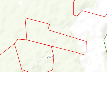
SISFOR
Login