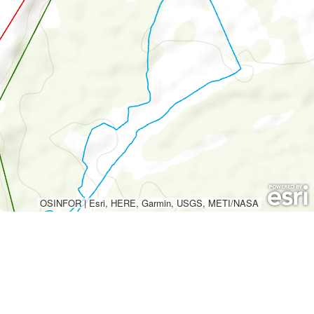
OSINFOR
|
Esri, HERE, Garmin, USGS, METI/NASA