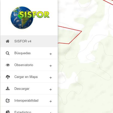
SISFOR v4
+
Búsquedas
+
Observatorio
+
Cargar en Mapa
+
Descargar
+
Interoperabilidad
+
Estadístico