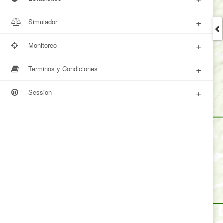
+
Simulador
+
Monitoreo
+
Terminos y Condiciones
+
Session