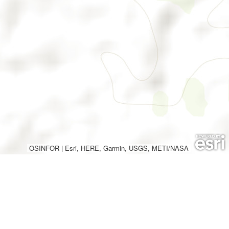
OSINFOR
|
Esri, HERE, Garmin, USGS, METI/NASA