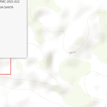
FMC-2021-012
VA SANTA