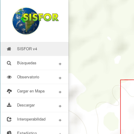
SISFOR v4
+
Búsquedas
+
Observatorio
+
Cargar en Mapa
+
Descargar
+
Interoperabilidad
+
Estadístico