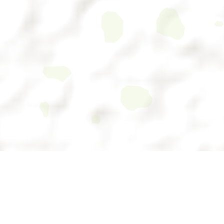
SISFOR
Login