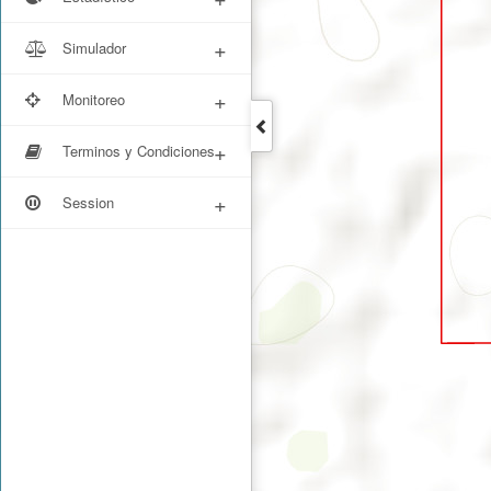
+
Simulador
+
Monitoreo
+
Terminos y Condiciones
+
Session