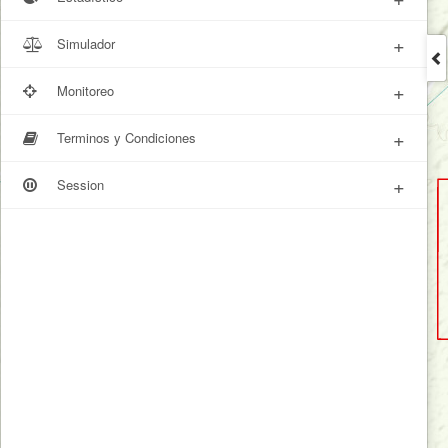
+
Simulador
+
Monitoreo
+
Terminos y Condiciones
+
Session