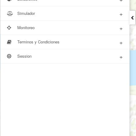
+
Simulador
+
Monitoreo
+
Terminos y Condiciones
+
Session