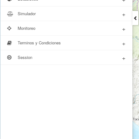
+
Simulador
+
Monitoreo
+
Terminos y Condiciones
+
Session