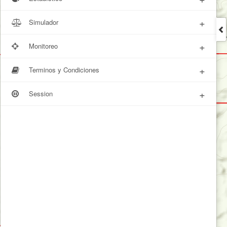
+
Simulador
+
Monitoreo
+
Terminos y Condiciones
+
Session